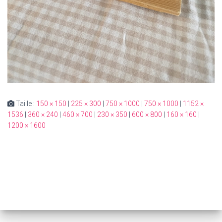
Taille :
150 × 150
|
225 × 300
|
750 × 1000
|
750 × 1000
|
1152 ×
1536
|
360 × 240
|
460 × 700
|
230 × 350
|
600 × 800
|
160 × 160
|
1200 × 1600