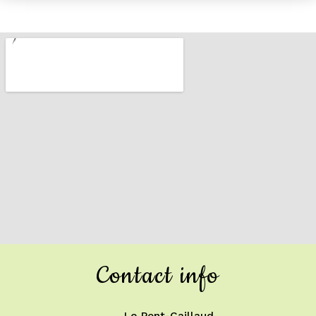
Contact info
Le Pont-Caillaud