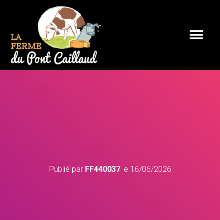
Publié par
FF440037
le
16/06/2026