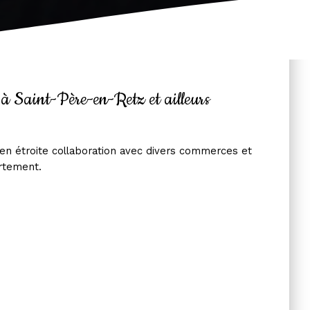
à Saint-Père-en-Retz et ailleurs
 en étroite collaboration avec divers commerces et
artement.