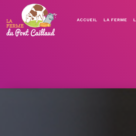
ACCUEIL
LA FERME