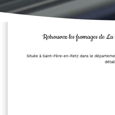
Retrouvez les fromages de La 
Située à Saint-Père-en-Retz dans le départemen
détai