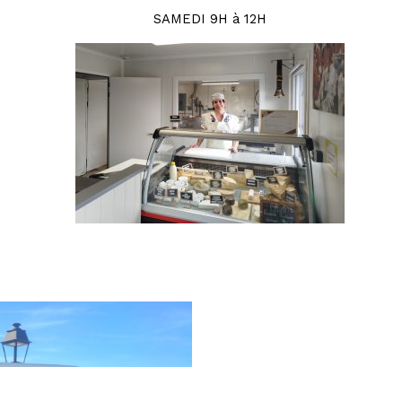
SAMEDI 9H à 12H