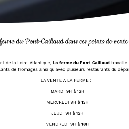
ferme du Pont-Caillaud dans ces points de vente 
t de la Loire-Atlantique,
La ferme du Pont-Caillaud
travaille
llants de fromages ainsi qu’avec plusieurs restaurants du dép
LA VENTE A LA FERME :
MARDI 9H à 12H
MERCREDI 9H à 12H
JEUDI 9H à 12H
VENDREDI 9H à
18
H