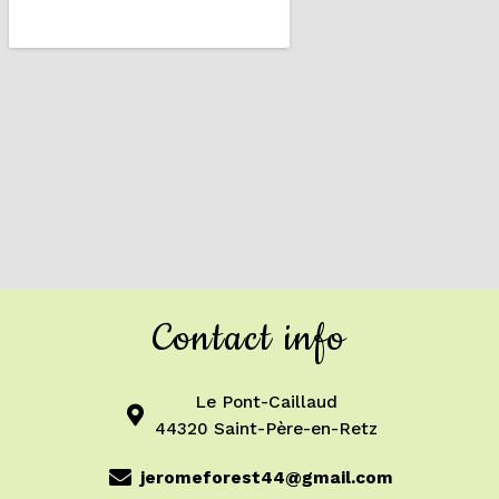
Contact info
Le Pont-Caillaud
44320 Saint-Père-en-Retz
jeromeforest44@gmail.com