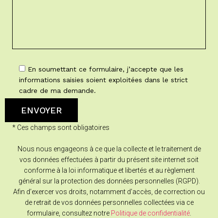
En soumettant ce formulaire, j’accepte que les
informations saisies soient exploitées dans le strict
cadre de ma demande.
* Ces champs sont obligatoires
Nous nous engageons à ce que la collecte et le traitement de
vos données effectuées à partir du présent site internet soit
conforme à la loi informatique et libertés et au règlement
général sur la protection des données personnelles (RGPD).
Afin d’exercer vos droits, notamment d’accès, de correction ou
de retrait de vos données personnelles collectées via ce
formulaire, consultez notre
Politique de confidentialité
.