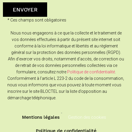
* Ces champs sont obligatoires
Nous nous engageons à ce que la collecte et le traitement de
vos données effectuées à partir du présent site internet soit
conforme à la loi informatique et libertés et au règlement
général sur la protection des données personnelles (RGPD).
Afin d’exercer vos droits, notamment d’accès, de correction ou
de retrait de vos données personnelles collectées via ce
formulaire, consultez notre
Politique de confidentialité
.
Conformément à l’article L 223-2 du code de la consommation,
nous vous informons que vous pouvez à toute moment vous
inscrire sur le site BLOCTEL sur la liste d’opposition au
démarchage téléphonique.
-
Mentions légales
Gestion des cookies
Politique de confidentialité