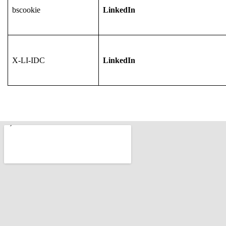
bscookie
LinkedIn
X-LI-IDC
LinkedIn