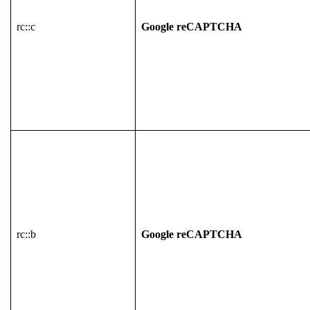
rc::c
Google reCAPTCHA
rc::b
Google reCAPTCHA