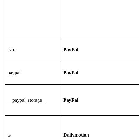
ts_c
PayPal
paypal
PayPal
__paypal_storage__
PayPal
ts
Dailymotion