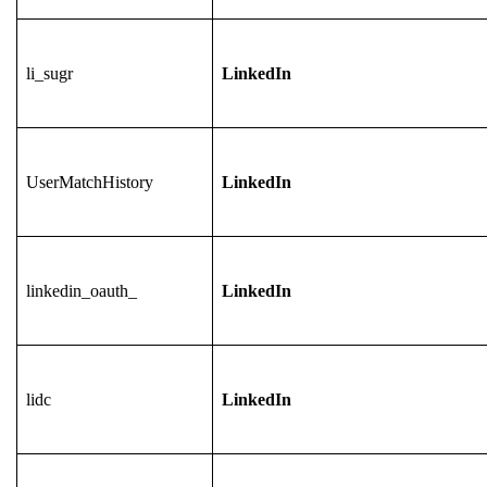
li_sugr
LinkedIn
UserMatchHistory
LinkedIn
linkedin_oauth_
LinkedIn
lidc
LinkedIn