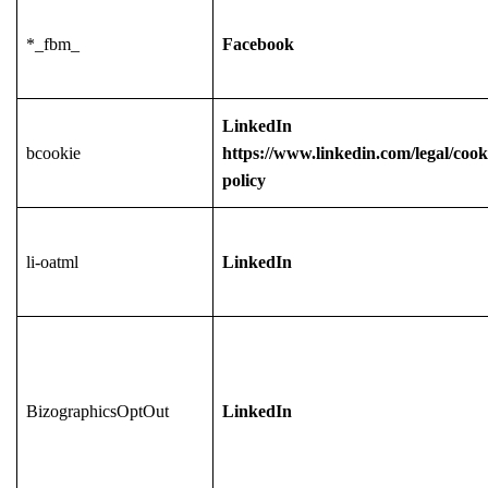
*_fbm_
Facebook
LinkedIn
bcookie
https://www.linkedin.com/legal/cook
policy
li-oatml
LinkedIn
BizographicsOptOut
LinkedIn