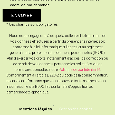
cadre de ma demande.
* Ces champs sont obligatoires
Nous nous engageons à ce que la collecte et le traitement de
vos données effectuées à partir du présent site internet soit
conforme à la loi informatique et libertés et au règlement
général sur la protection des données personnelles (RGPD).
Afin d’exercer vos droits, notamment d’accès, de correction ou
de retrait de vos données personnelles collectées via ce
formulaire, consultez notre
Politique de confidentialité
.
Conformément à l’article L 223-2 du code de la consommation,
nous vous informons que vous pouvez à toute moment vous
inscrire sur le site BLOCTEL sur la liste d’opposition au
démarchage téléphonique.
-
Mentions légales
Gestion des cookies